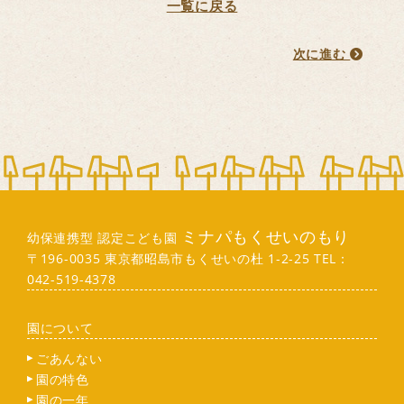
一覧に戻る
次に進む
ミナパもくせいのもり
幼保連携型 認定こども園
〒196-0035 東京都昭島市もくせいの杜 1-2-25 TEL：
042-519-4378
園について
ごあんない
園の特色
園の一年