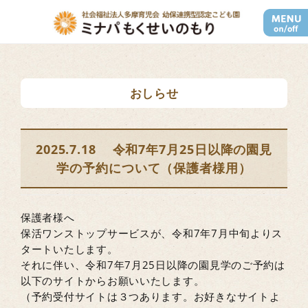
ナビゲー
おしらせ
2025.7.18 令和7年7月25日以降の園見
学の予約について（保護者様用）
保護者様へ
保活ワンストップサービスが、令和7年7月中旬よりス
タートいたします。
それに伴い、令和7年7月25日以降の園見学のご予約は
以下のサイトからお願いいたします。
（予約受付サイトは３つあります。お好きなサイトよ