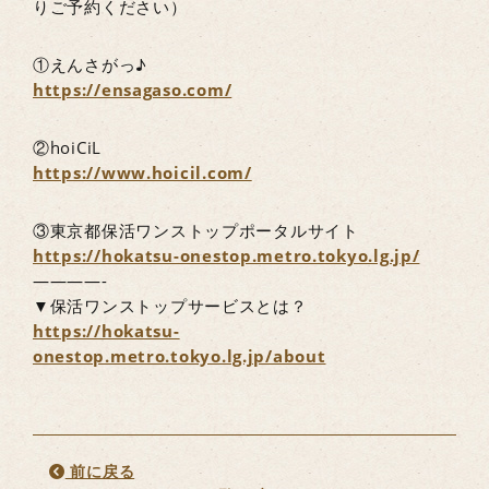
りご予約ください）
①えんさがっ♪
https://ensagaso.com/
②hoiCiL
https://www.hoicil.com/
③東京都保活ワンストップポータルサイト
https://hokatsu-onestop.metro.tokyo.lg.jp/
————-
▼保活ワンストップサービスとは？
https://hokatsu-
onestop.metro.tokyo.lg.jp/about
前に戻る