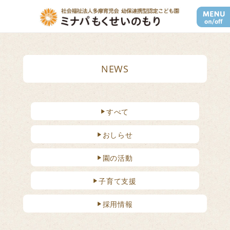
ナビゲー
NEWS
すべて
おしらせ
園の活動
子育て支援
採用情報