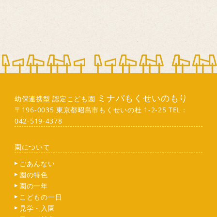
ミナパもくせいのもり
幼保連携型 認定こども園
〒196-0035 東京都昭島市もくせいの杜 1-2-25 TEL：
042-519-4378
園について
ごあんない
園の特色
園の一年
こどもの一日
見学・入園