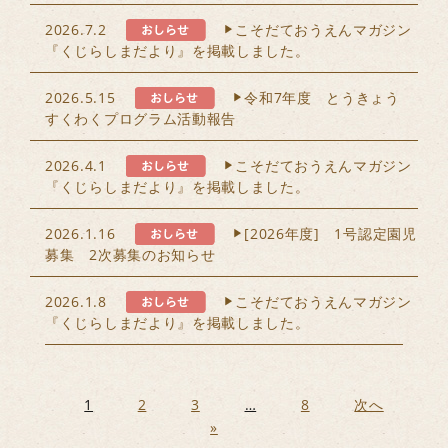
2026.7.2
こそだておうえんマガジン
『くじらしまだより』を掲載しました。
2026.5.15
令和7年度 とうきょう
すくわくプログラム活動報告
2026.4.1
こそだておうえんマガジン
『くじらしまだより』を掲載しました。
2026.1.16
[2026年度] 1号認定園児
募集 2次募集のお知らせ
2026.1.8
こそだておうえんマガジン
『くじらしまだより』を掲載しました。
1
2
3
…
8
次へ
»