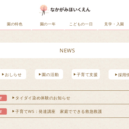
園の特色
園の一年
こどもの一日
見学・入園
NEWS
おしらせ
園の活動
子育て支援
採用
タイダイ染め体験のお知らせ
子育てWS：発達講座 家庭でできる救急救護