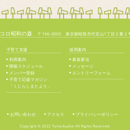
イコロ昭和の森
〒196-0005 東京都昭島市代官山1丁目２番２号 T
子育て支援
採用案内
利用案内
募集要項
開催スケジュール
メッセージ
メンバー登録
エントリーフォーム
子育て応援マガジン
「くじらしまたより」
お問い合わせ
アクセス
プライバシーポリシー
Copyright © 2022 Tamaikujikai All Rights Reserved.