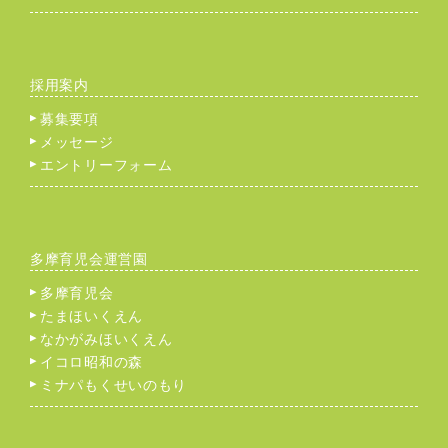
採用案内
募集要項
メッセージ
エントリーフォーム
多摩育児会運営園
多摩育児会
たまほいくえん
なかがみほいくえん
イコロ昭和の森
ミナパもくせいのもり