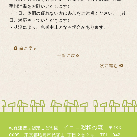
手指消毒をお願いいたします）
・当日、体調の優れない方は参加をご遠慮ください。（後
日、対応させていただきます）
・状況により、急遽中止となる場合があります。
前に戻る
一覧に戻る
次に進む
イコロ昭和の森
幼保連携型認定こども園
〒196-
0005 東京都昭島市代官山1丁目２番２号 TEL：042-