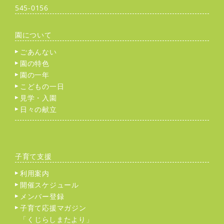
545-0156
園について
ごあんない
園の特色
園の一年
こどもの一日
見学・入園
日々の献立
子育て支援
利用案内
開催スケジュール
メンバー登録
子育て応援マガジン
「くじらしまたより」