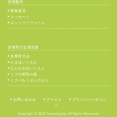
採用案内
募集要項
メッセージ
エントリーフォーム
多摩育児会運営園
多摩育児会
たまほいくえん
なかがみほいくえん
イコロ昭和の森
ミナパもくせいのもり
お問い合わせ
アクセス
プライバシーポリシ
ー
Copyright © 2022 Tamaikujikai All Rights Reserved.