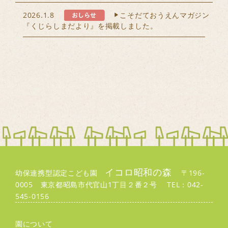
2026.1.8
こそだておうえんマガジン
『くじらしまだより』を掲載しました。
イコロ昭和の森
幼保連携型認定こども園
〒196-
0005 東京都昭島市代官山1丁目２番２号 TEL：042-
545-0156
園について